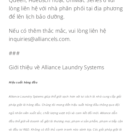
Queen, Huebsch hoặc UniMac Series 6 vui
lòng liên hệ với nhà phân phối tại địa phương
để lên lịch bảo dưỡng.
Nếu có thêm thắc mắc, vui lòng liên hệ
inquiries@alliancels.com.
###
Giới thiệu về Alliance Laundry Systems
Hiệu suất hàng đầu
Alliance Laundry Systems giúp thế giới sạch hơn với tư cách là nhà cung cấp giải
pháp giặt là hàng đầu. Chúng tôi mang đến hiệu suất hàng đầu thông qua đội
ngũ nhân viên xuất sắc, chất lượng vượt trội và cam kết đổi mới. Alliance dẫn
đầu thế giới về doanh số giặt là thương mại, phạm vi sản phẩm, phạm vi tiếp cận
và đầu tư R&D. Không có đối thủ cạnh tranh nào sánh kịp. Các giải pháp giặt là