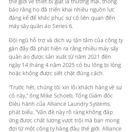
thế giới về thiết bị giặt là thương mại, thông
báo rằng họ đã triển khai nhiều nguồn lực
đáng kể để khắc phục sự cố liên quan đến
máy sấy quần áo Series 6.
Đội ngũ hỗ trợ và dịch vụ tận tâm của công ty
gần đây đã phát hiện ra rằng nhiều máy sấy
quần áo được sản xuất từ năm 2021 đến
ngày 14 tháng 4 năm 2025 có bu lông bị lỏng
hoặc không được siết chặt đúng cách.
“Trước hết, chúng tôi xin lỗi khách hàng về sự
cố này,” ông Mike Schoeb, Tổng Giám đốc
Điều hành của Alliance Laundry Systems,
phát biểu. “Vấn đề này rõ ràng không đáp
ứng được chất lượng vượt trội mà bạn mong
đợi từ một công ty hàng đầu thế giới. Alliance