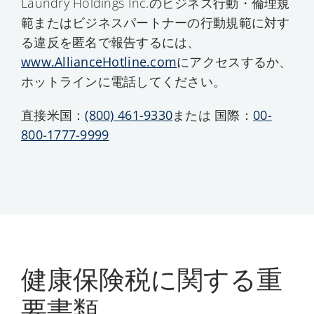
Laundry Holdings Inc.のビジネス行動・倫理規
範またはビジネスパートナーの行動規範に対す
る違反を匿名で報告するには、
www.AllianceHotline.com
にアクセスするか、
ホットラインに電話してください。
直接米国：
(800) 461-9330
または 国際：
00-
800-1777-9999
健康保険税に関する重
要書類