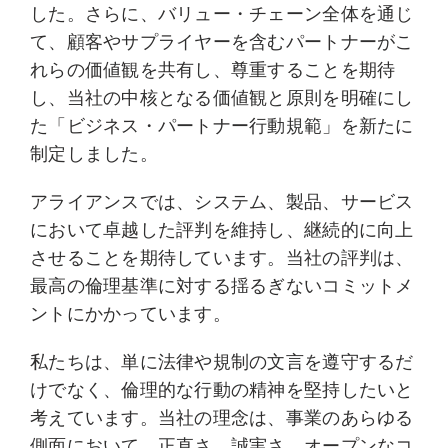
した。さらに、バリュー・チェーン全体を通じ
て、顧客やサプライヤーを含むパートナーがこ
れらの価値観を共有し、尊重することを期待
し、当社の中核となる価値観と原則を明確にし
た「ビジネス・パートナー行動規範」を新たに
制定しました。
アライアンスでは、システム、製品、サービス
において卓越した評判を維持し、継続的に向上
させることを期待しています。当社の評判は、
最高の倫理基準に対する揺るぎないコミットメ
ントにかかっています。
私たちは、単に法律や規制の文言を遵守するだ
けでなく、倫理的な行動の精神を堅持したいと
考えています。当社の理念は、事業のあらゆる
側面において、正直さ、誠実さ、オープンなコ