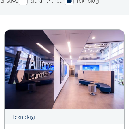
eristiwa
Siaran Akhbar
Teknologi
Teknologi