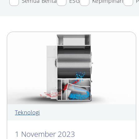
Semua Berita
ESG
Kepimpinan
P
Teknologi
1 November 2023