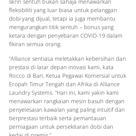
skrin sentuh bukan sahaja menawarkan
fleksibiliti yang luar biasa untuk pelanggan
dobi yang dijual, tetapi ia juga membantu
mengurangkan titik sentuh – bonus yang
ketara dengan penyebaran COVID-19 dalam
fikiran semua orang.
“Alliance sentiasa meletakkan kebersihan dan
prestasi di latar depan inovasi kami, kata
Rocco di Bari, Ketua Pegawai Komersial untuk
Eropah Timur Tengah dan Afrika di Alliance
Laundry Systems. “Hari ini, kami yakin kami
menawarkan rangkaian mesin basuh dengan
penyelesaian kawalan yang paling intuitif dan
berprestasi terbaik serta pemantauan
perniagaan untuk persekitaran dobi dan
kedai di premis.”