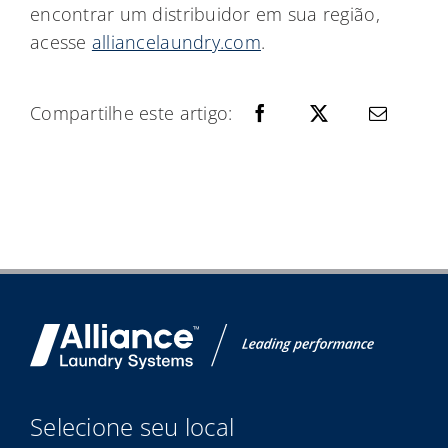
encontrar um distribuidor em sua região,
acesse
alliancelaundry.com
.
Compartilhe este artigo:
Selecione seu local