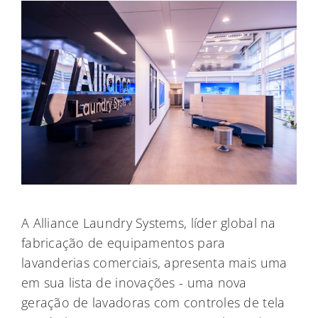
A Alliance Laundry Systems, líder global na
fabricação de equipamentos para
lavanderias comerciais, apresenta mais uma
em sua lista de inovações - uma nova
geração de lavadoras com controles de tela