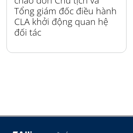
chào đón Chủ tịch và
Tổng giám đốc điều hành
CLA khởi động quan hệ
đối tác