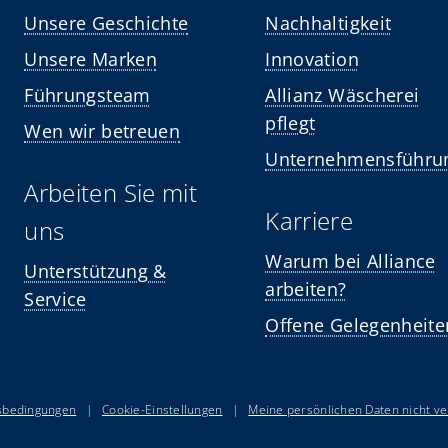
Unsere Geschichte
Nachhaltigkeit
Unsere Marken
Innovation
Führungsteam
Allianz Wäscherei
pflegt
Wen wir betreuen
Unternehmensführu
Arbeiten Sie mit
Karriere
uns
Warum bei Alliance
Unterstützung &
arbeiten?
Service
Offene Gelegenheite
sbedingungen
|
Cookie-Einstellungen
|
Meine persönlichen Daten nicht v