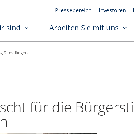
Pressebereich
Investoren
r sind
Arbeiten Sie mit uns
ng Sindelfingen
scht für die Bürgerst
en