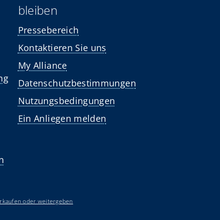
bleiben
Pressebereich
Kontaktieren Sie uns
My Alliance
ng
Datenschutzbestimmungen
Nutzungsbedingungen
Ein Anliegen melden
n
erkaufen oder weitergeben