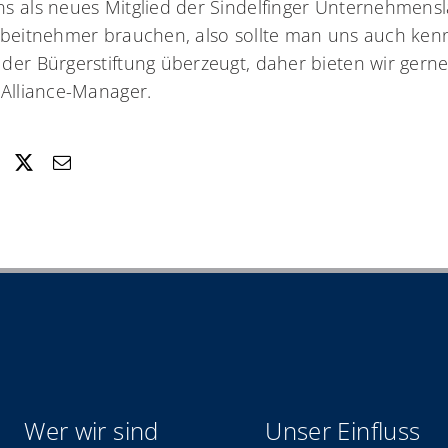
s als neues Mitglied der Sindelfinger Unternehmensl
Arbeitnehmer brauchen, also sollte man uns auch ke
der Bürgerstiftung überzeugt, daher bieten wir gerne
 Alliance-Manager.
Wer wir sind
Unser Einfluss