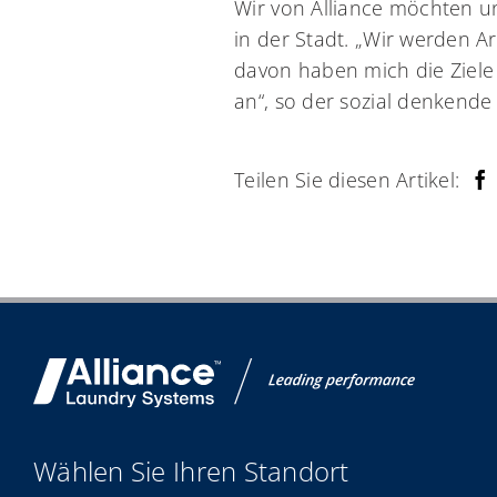
Wir von Alliance möchten un
in der Stadt. „Wir werden 
davon haben mich die Ziele 
an“, so der sozial denkende
Teilen Sie diesen Artikel:
Wählen Sie Ihren Standort