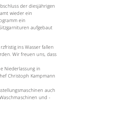
bschluss der diesjährigen
ramt wieder ein
rogramm ein
 Sitzgarnituren aufgebaut
fristig ins Wasser fallen
den. Wir freuen uns, dass
ne Niederlassung in
t-Chef Christoph Kampmann
sstellungsmaschinen auch
i-Waschmaschinen und -