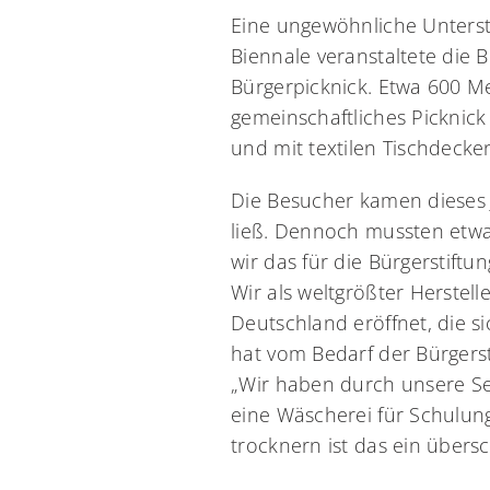
Eine ungewöhnliche Unterst
Biennale veranstaltete die 
Bürgerpicknick. Etwa 600 
gemeinschaftliches Picknick
und mit textilen Tischdecke
Die Besucher kamen dieses Ja
ließ. Dennoch mussten etwa
wir das für die Bürgerstiftu
Wir als weltgrößter Herstel
Deutschland eröffnet, die 
hat vom Bedarf der Bürgerst
„Wir haben durch unsere S
eine Wäscherei für Schulu
trocknern ist das ein über