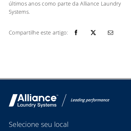
últimos anos como parte da Alliance Laundry
Systems.
Compartilhe este artigo:
Selecione seu local