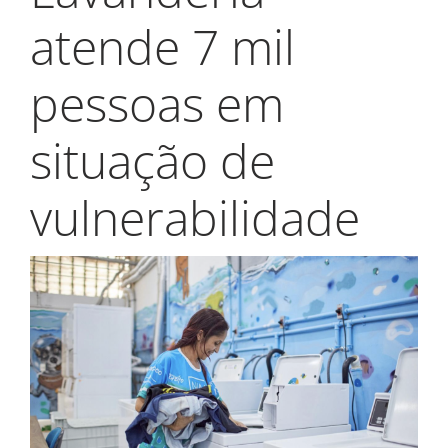
My Alliance
atende 7 mil
pessoas em
situação de
vulnerabilidade