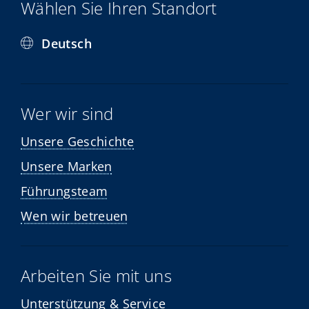
Wählen Sie Ihren Standort
Deutsch
Wer wir sind
Unsere Geschichte
Unsere Marken
Führungsteam
Wen wir betreuen
Arbeiten Sie mit uns
Unterstützung & Service