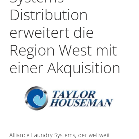
My Alliance
Distribution
erweitert die
Region West mit
einer Akquisition
Alliance Laundry Systems, der weltweit