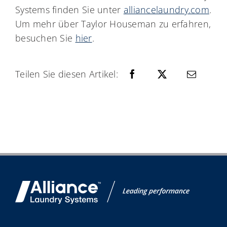
Systems finden Sie unter
alliancelaundry.com
.
Um mehr über Taylor Houseman zu erfahren,
besuchen Sie
hier
.
Teilen Sie diesen Artikel: